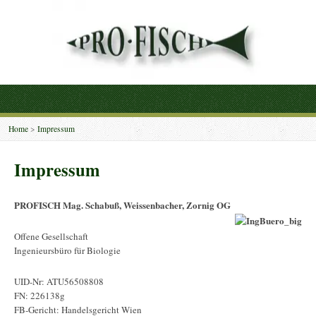
Home
>
Impressum
Impressum
PROFISCH Mag. Schabuß, Weissenbacher, Zornig OG
Offene Gesellschaft
Ingenieursbüro für Biologie
UID-Nr: ATU56508808
FN: 226138g
FB-Gericht: Handelsgericht Wien