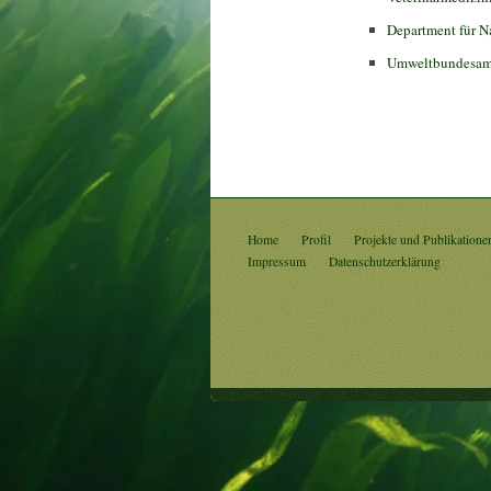
Department für N
Umweltbundesam
Home
Profil
Projekte und Publikatione
Impressum
Datenschutzerklärung