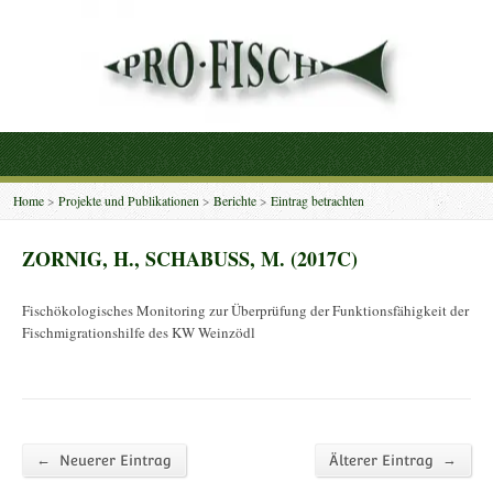
Home
>
Projekte und Publikationen
>
Berichte
>
Eintrag betrachten
ZORNIG, H., SCHABUSS, M. (2017C)
Fischökologisches Monitoring zur Überprüfung der Funktionsfähigkeit der
Fischmigrationshilfe des KW Weinzödl
←
→
Neuerer Eintrag
Älterer Eintrag