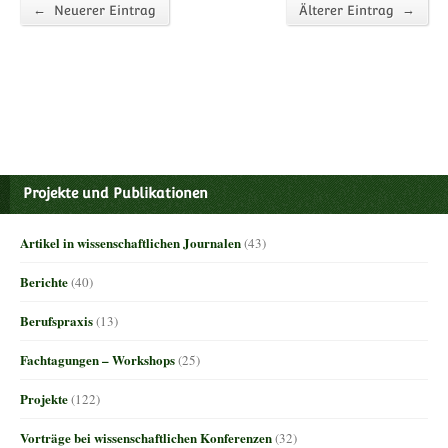
←
→
Neuerer Eintrag
Älterer Eintrag
Projekte und Publikationen
Artikel in wissenschaftlichen Journalen
(43)
Berichte
(40)
Berufspraxis
(13)
Fachtagungen – Workshops
(25)
Projekte
(122)
Vorträge bei wissenschaftlichen Konferenzen
(32)