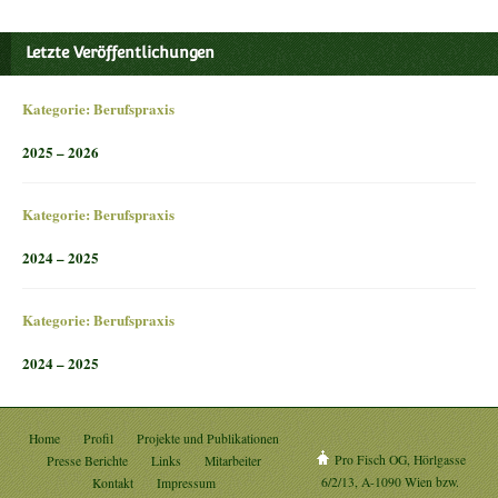
Letzte Veröffentlichungen
Kategorie:
Berufspraxis
2025 – 2026
Kategorie:
Berufspraxis
2024 – 2025
Kategorie:
Berufspraxis
2024 – 2025
Home
Profil
Projekte und Publikationen
Pro Fisch OG, Hörlgasse
Presse Berichte
Links
Mitarbeiter
6/2/13, A-1090 Wien bzw.
Kontakt
Impressum