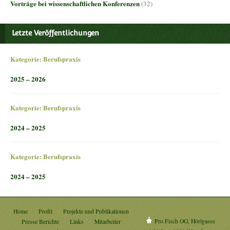
Vorträge bei wissenschaftlichen Konferenzen
(32)
Letzte Veröffentlichungen
Kategorie:
Berufspraxis
2025 – 2026
Kategorie:
Berufspraxis
2024 – 2025
Kategorie:
Berufspraxis
2024 – 2025
Home
Profil
Projekte und Publikationen
Pro Fisch OG, Hörlgasse
Presse Berichte
Links
Mitarbeiter