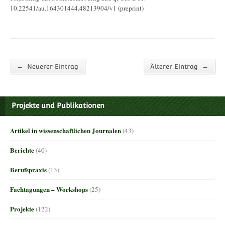
10.22541/au.164301444.48213904/v1 (preprint)
←
→
Neuerer Eintrag
Älterer Eintrag
Projekte und Publikationen
Artikel in wissenschaftlichen Journalen
(43)
Berichte
(40)
Berufspraxis
(13)
Fachtagungen – Workshops
(25)
Projekte
(122)