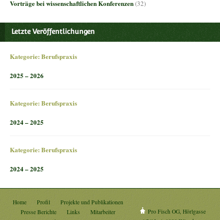
Vorträge bei wissenschaftlichen Konferenzen
(32)
Letzte Veröffentlichungen
Kategorie:
Berufspraxis
2025 – 2026
Kategorie:
Berufspraxis
2024 – 2025
Kategorie:
Berufspraxis
2024 – 2025
Home
Profil
Projekte und Publikationen
Pro Fisch OG, Hörlgasse
Presse Berichte
Links
Mitarbeiter