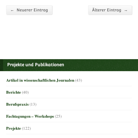
←
→
Neuerer Eintrag
Älterer Eintrag
Projekte und Publikationen
Artikel in wissenschaftlichen Journalen
(43)
Berichte
(40)
Berufspraxis
(13)
Fachtagungen – Workshops
(25)
Projekte
(122)