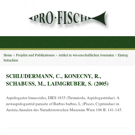
Home
>
Projekte und Publikationen
>
Artikel in wissenschaftlichen Journalen
>
Eintrag
betrachten
SCHLUDERMANN, C., KONECNY, R.,
SCHABUSS, M., LAIMGRUBER, S. (2005)
Aspidogaster limacoides, DIES 1835 (Trematoda, Aspidogastridae): A
newaspidogastrid parasite of Barbus barbus, L. (Pisces, Cyprinidae) in
Austria.Annalen des Naturhistorischen Museums Wien 106 B. 141-145.