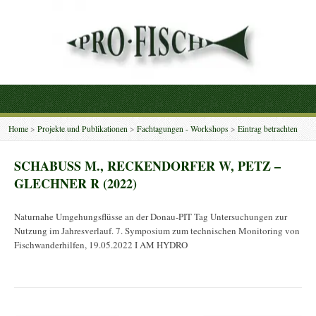
Home
>
Projekte und Publikationen
>
Fachtagungen - Workshops
>
Eintrag betrachten
SCHABUSS M., RECKENDORFER W, PETZ –
GLECHNER R (2022)
Naturnahe Umgehungsflüsse an der Donau-PIT Tag Untersuchungen zur
Nutzung im Jahresverlauf. 7. Symposium zum technischen Monitoring von
Fischwanderhilfen, 19.05.2022 I AM HYDRO