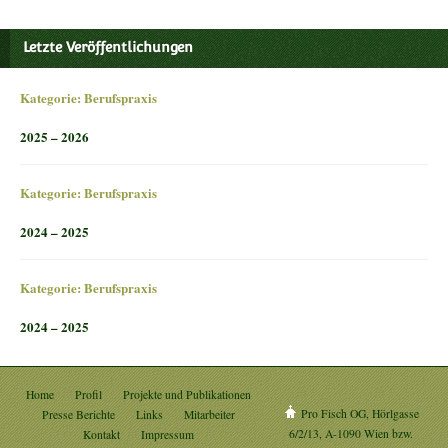
Letzte Veröffentlichungen
Kategorie:
Berufspraxis
2025 – 2026
Kategorie:
Berufspraxis
2024 – 2025
Kategorie:
Berufspraxis
2024 – 2025
Home
Profil
Projekte und Publikationen
Pro Fisch OG, Hörlgasse
Presse Berichte
Links
Mitarbeiter
6/2/13, A-1090 Wien bzw.
Kontakt
Impressum