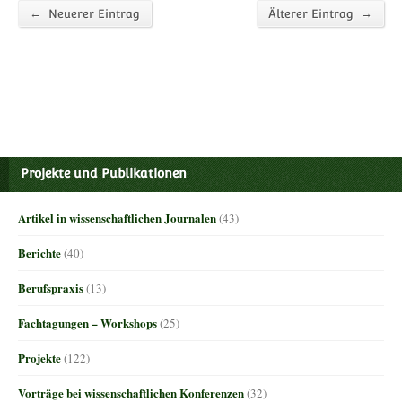
←
→
Neuerer Eintrag
Älterer Eintrag
Projekte und Publikationen
Artikel in wissenschaftlichen Journalen
(43)
Berichte
(40)
Berufspraxis
(13)
Fachtagungen – Workshops
(25)
Projekte
(122)
Vorträge bei wissenschaftlichen Konferenzen
(32)