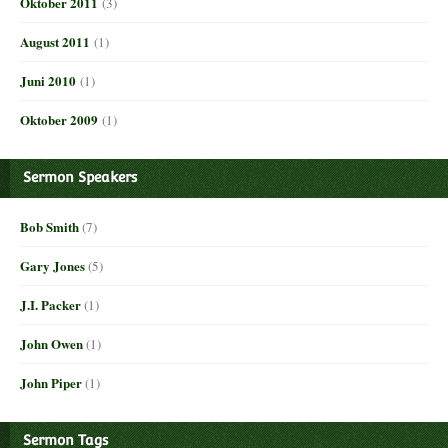
Oktober 2011
(3)
August 2011
(1)
Juni 2010
(1)
Oktober 2009
(1)
Sermon Speakers
Bob Smith
(7)
Gary Jones
(5)
J.I. Packer
(1)
John Owen
(1)
John Piper
(1)
Sermon Tags