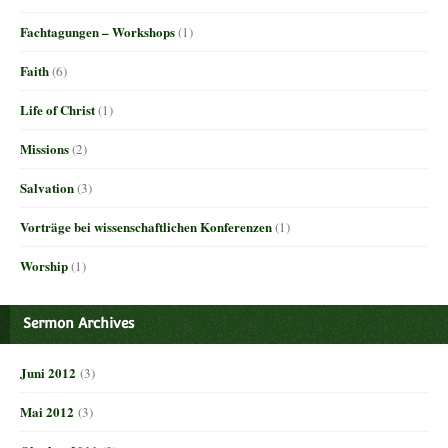
Fachtagungen – Workshops
(1)
Faith
(6)
Life of Christ
(1)
Missions
(2)
Salvation
(3)
Vorträge bei wissenschaftlichen Konferenzen
(1)
Worship
(1)
Sermon Archives
Juni 2012
(3)
Mai 2012
(3)