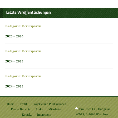
Letzte Veröffentlichungen
Kategorie:
Berufspraxis
2025 – 2026
Kategorie:
Berufspraxis
2024 – 2025
Kategorie:
Berufspraxis
2024 – 2025
Home
Profil
Projekte und Publikationen
Pro Fisch OG, Hörlgasse
Presse Berichte
Links
Mitarbeiter
6/2/13, A-1090 Wien bzw.
Kontakt
Impressum