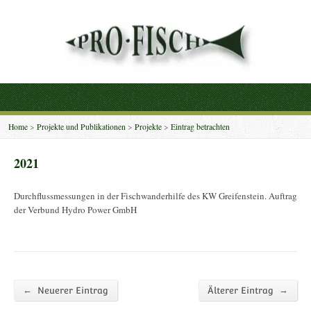
Home
>
Projekte und Publikationen
>
Projekte
>
Eintrag betrachten
2021
Durchflussmessungen in der Fischwanderhilfe des KW Greifenstein. Auftrag
der Verbund Hydro Power GmbH
←
→
Neuerer Eintrag
Älterer Eintrag