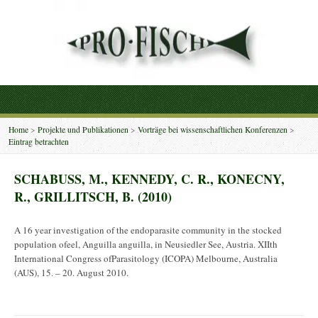
Home
>
Projekte und Publikationen
>
Vorträge bei wissenschaftlichen Konferenzen
>
Eintrag betrachten
SCHABUSS, M., KENNEDY, C. R., KONECNY,
R., GRILLITSCH, B. (2010)
A 16 year investigation of the endoparasite community in the stocked
population ofeel, Anguilla anguilla, in Neusiedler See, Austria. XIIth
International Congress ofParasitology (ICOPA) Melbourne, Australia
(AUS), 15. – 20. August 2010.