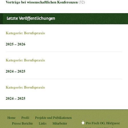
Vorträge bei wissenschaftlichen Konferenzen
(32)
Letzte Veröffentlichungen
Kategorie:
Berufspraxis
2025 – 2026
Kategorie:
Berufspraxis
2024 – 2025
Kategorie:
Berufspraxis
2024 – 2025
Home
Profil
Projekte und Publikationen
Pro Fisch OG, Hörlgasse
Presse Berichte
Links
Mitarbeiter