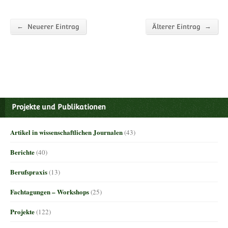
←
→
Neuerer Eintrag
Älterer Eintrag
Projekte und Publikationen
Artikel in wissenschaftlichen Journalen
(43)
Berichte
(40)
Berufspraxis
(13)
Fachtagungen – Workshops
(25)
Projekte
(122)