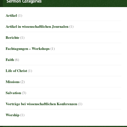
Sermon Categories
Artikel
(1)
Artikel in wissenschaftlichen Journalen
(1)
Berichte
(1)
Fachtagungen – Workshops
(1)
Faith
(6)
Life of Christ
(1)
Missions
(2)
Salvation
(3)
Vorträge bei wissenschaftlichen Konferenzen
(1)
Worship
(1)