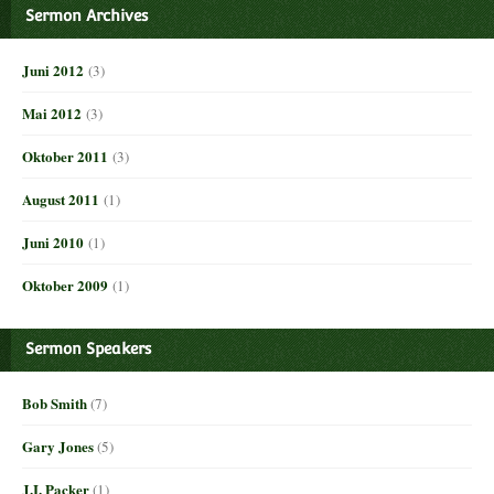
Sermon Archives
Juni 2012
(3)
Mai 2012
(3)
Oktober 2011
(3)
August 2011
(1)
Juni 2010
(1)
Oktober 2009
(1)
Sermon Speakers
Bob Smith
(7)
Gary Jones
(5)
J.I. Packer
(1)