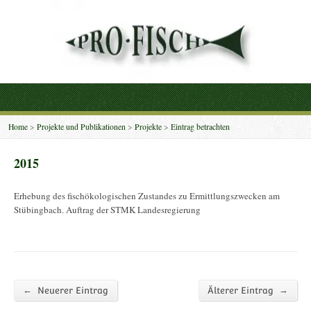
Home
>
Projekte und Publikationen
>
Projekte
>
Eintrag betrachten
2015
Erhebung des fischökologischen Zustandes zu Ermittlungszwecken am
Stübingbach. Auftrag der STMK Landesregierung
←
→
Neuerer Eintrag
Älterer Eintrag